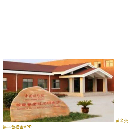
黄金交
易平台猎金APP