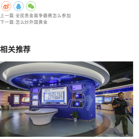
上一篇:
全民贵金属争霸赛怎么参加
下一篇:
怎么炒外国黄金
相关推荐